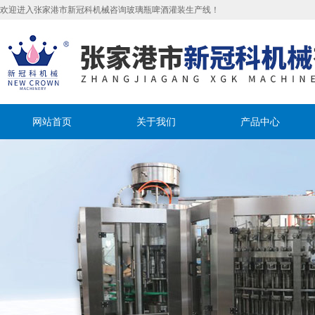
欢迎进入张家港市新冠科机械咨询玻璃瓶啤酒灌装生产线！
网站首页
关于我们
产品中心