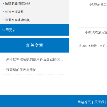
玻璃瓶啤酒灌装线
纯净水灌装机
瓶装水高速灌装机
查看更多
小型洗衣液定
相关文章
共 300 条记录，当前 
果汁饮料灌装线的使用符合企业的创新发展
灌装机的保养与维护
网站首页
关于我
|