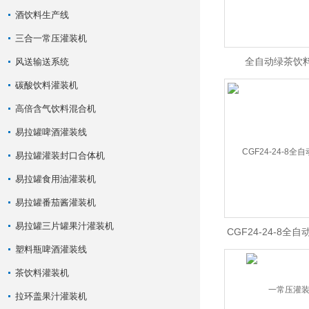
酒饮料生产线
三合一常压灌装机
全自动绿茶饮
风送输送系统
碳酸饮料灌装机
高倍含气饮料混合机
易拉罐啤酒灌装线
易拉罐灌装封口合体机
易拉罐食用油灌装机
易拉罐番茄酱灌装机
易拉罐三片罐果汁灌装机
CGF24-24-8全
塑料瓶啤酒灌装线
一常压灌
茶饮料灌装机
拉环盖果汁灌装机