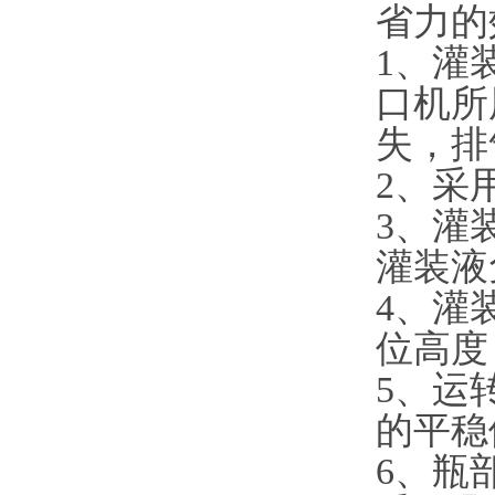
省力的
1、灌
口机所
失，排
2、采
3、灌
灌装液
4、灌
位高度
5、运
的平稳
6、瓶