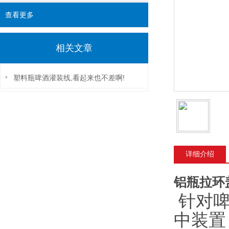
查看更多
相关文章
塑料瓶啤酒灌装线,看起来也不差啊!
详细介绍
铝瓶拉环
针对啤
中装置