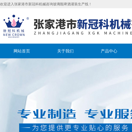
欢迎进入张家港市新冠科机械咨询玻璃瓶啤酒灌装生产线！
网站首页
关于我们
产品中心