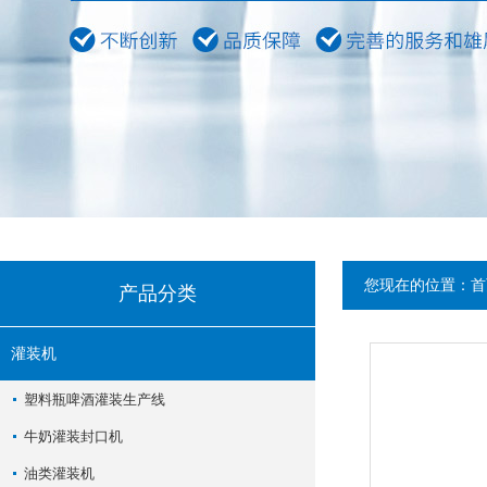
您现在的位置：
首
产品分类
灌装机
塑料瓶啤酒灌装生产线
牛奶灌装封口机
油类灌装机