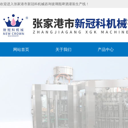
欢迎进入张家港市新冠科机械咨询玻璃瓶啤酒灌装生产线！
网站首页
关于我们
产品中心