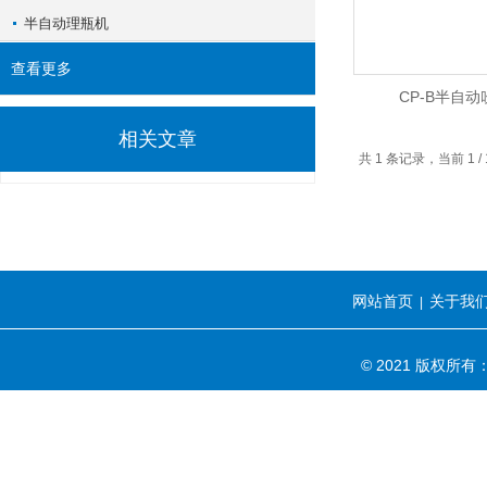
半自动理瓶机
查看更多
CP-B半自
相关文章
共 1 条记录，当前 1 /
网站首页
关于我
|
© 2021 版