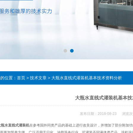
在的位置：
首页
>
技术文章
> 大瓶水直线式灌装机基本技术资料分析
大瓶水直线式灌装机基本技
发布日期：2018-08-23 浏览次
大瓶水直线式灌装机
在参考国外同类产品的基础上进行改良设计，并增加了部分附加功
面更加简单方便。广泛适用于日化、油脂等各行业，可灌装不同液体类产品。该机设