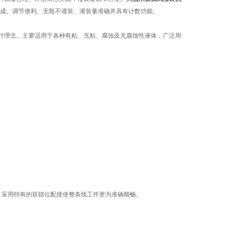
制成。调节便利、无瓶不灌装、灌装量准确并具有计数功能。
计理念。主要适用于各种有粘、无粘、腐蚀及无腐蚀性液体，广泛用
采用特有的双错位配接使整条线工作更为准确顺畅。