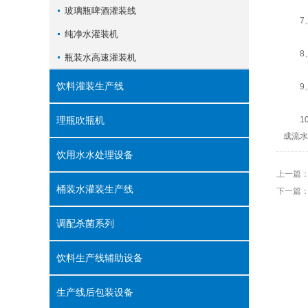
玻璃瓶啤酒灌装线
7、
纯净水灌装机
8、
瓶装水高速灌装机
饮料灌装生产线
9、
理瓶吹瓶机
10
成流水
饮用水水处理设备
上一篇
桶装水灌装生产线
下一篇
调配杀菌系列
饮料生产线辅助设备
生产线后包装设备