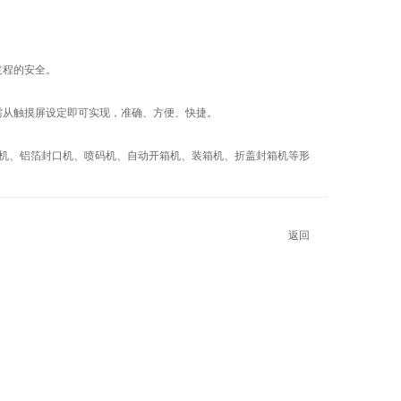
过程的安全。
需从触摸屏设定即可实现，准确、方便、快捷。
机、铝箔封口机、喷码机、自动开箱机、装箱机、折盖封箱机等形
返回