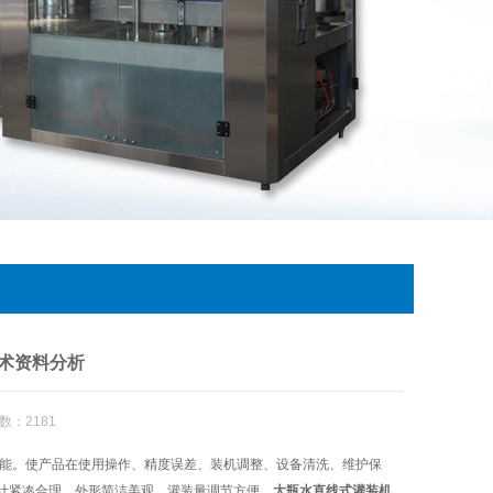
术资料分析
数：2181
能。使产品在使用操作、精度误差、装机调整、设备清洗、维护保
计紧凑合理、外形简洁美观，灌装量调节方便。
大瓶水直线式灌装机