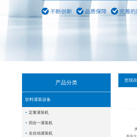
您现
产品分类
饮料灌装设备
定量灌装机
四合一灌装机
全自动灌装机
养等方