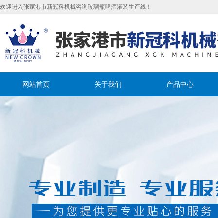
欢迎进入张家港市新冠科机械咨询玻璃瓶啤酒灌装生产线！
网站首页
关于我们
产品中心