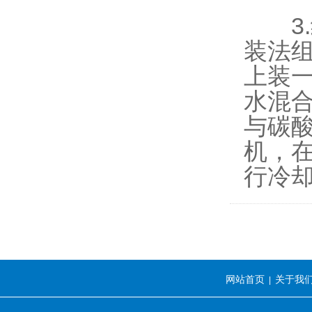
3.
装法
上装
水混
与碳
机，
行冷
网站首页
关于我
|