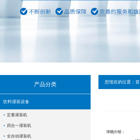
您现在的位置：
首
产品分类
饮料灌装设备
定量灌装机
四合一灌装机
详细介绍：
全自动灌装机