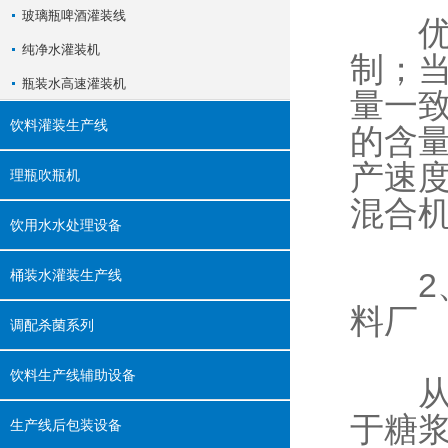
玻璃瓶啤酒灌装线
优点
纯净水灌装机
制；
瓶装水高速灌装机
量一
饮料灌装生产线
的含
产速
理瓶吹瓶机
混合
饮用水水处理设备
桶装水灌装生产线
2、
料厂
调配杀菌系列
饮料生产线辅助设备
从卫
于糖
生产线后包装设备